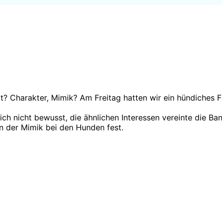
t? Charakter, Mimik? Am Freitag hatten wir ein hündiches Fa
ch nicht bewusst, die ähnlichen Interessen vereinte die B
en der Mimik bei den Hunden fest.