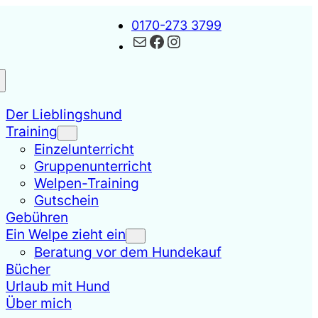
0170-273 3799
Kontakt
Facebook
Instagram
Der Lieblingshund
Training
Einzelunterricht
Gruppenunterricht
Welpen-Training
Gutschein
Gebühren
Ein Welpe zieht ein
Beratung vor dem Hundekauf
Bücher
Urlaub mit Hund
Über mich