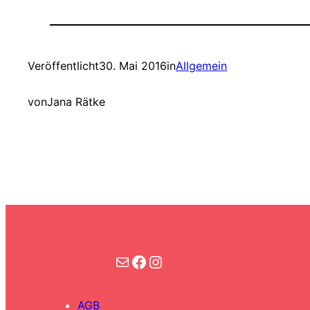
Veröffentlicht
30. Mai 2016
in
Allgemein
von
Jana Rätke
Kontakt
Facebook
Instagram
AGB