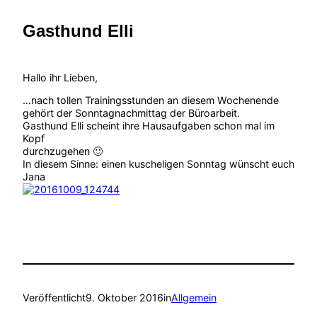
Gasthund Elli
Hallo ihr Lieben,
…nach tollen Trainingsstunden an diesem Wochenende
gehört der Sonntagnachmittag der Büroarbeit.
Gasthund Elli scheint ihre Hausaufgaben schon mal im
Kopf
durchzugehen 🙂
In diesem Sinne: einen kuscheligen Sonntag wünscht euch
Jana
Veröffentlicht
9. Oktober 2016
in
Allgemein