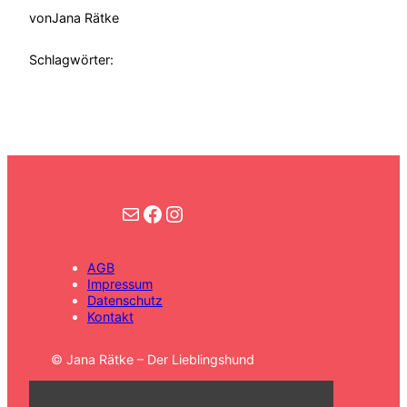
von
Jana Rätke
Schlagwörter:
Kontakt
Facebook
Instagram
AGB
Impressum
Datenschutz
Kontakt
©️ Jana Rätke – Der Lieblingshund