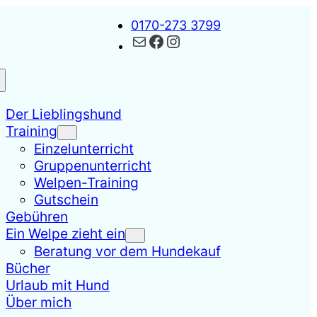
0170-273 3799
Kontakt
Facebook
Instagram
Der Lieblingshund
Training
Einzelunterricht
Gruppenunterricht
Welpen-Training
Gutschein
Gebühren
Ein Welpe zieht ein
Beratung vor dem Hundekauf
Bücher
Urlaub mit Hund
Über mich