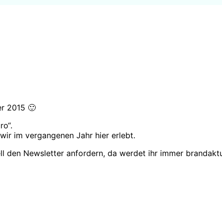
r 2015 🙂
ro“.
ir im vergangenen Jahr hier erlebt.
l den Newsletter anfordern, da werdet ihr immer brandakt