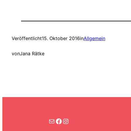
Veröffentlicht
15. Oktober 2016
in
Allgemein
von
Jana Rätke
Kontakt
Facebook
Instagram