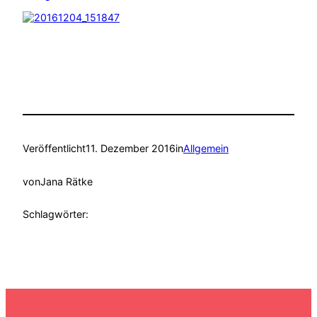
Veröffentlicht
11. Dezember 2016
in
Allgemein
von
Jana Rätke
Schlagwörter: