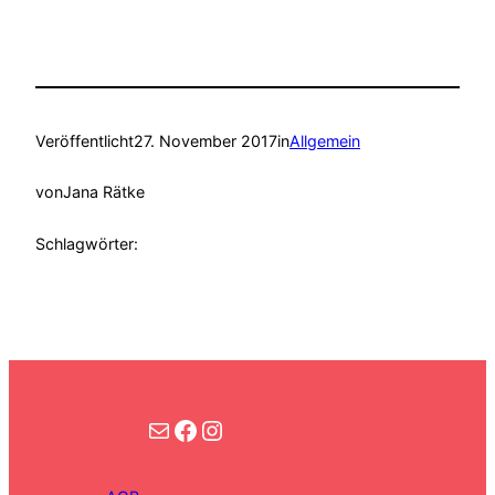
Veröffentlicht
27. November 2017
in
Allgemein
von
Jana Rätke
Schlagwörter:
Kontakt
Facebook
Instagram