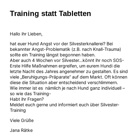
Training statt Tabletten
Hallo ihr Lieben,
hat euer Hund Angst vor der Silvesterknallerei? Bei
bekannter Angst-Problematik (z.B. nach Knall-Trauma)
sollte ein Training längst begonnen haben.
Aber auch 4 Wochen vor Silvester…könnt ihr noch SOS-
Erste Hilfe Maßnahmen ergreifen, um eurem Hundi die
letzte Nacht des Jahres angenehmer zu gestalten. Es sind
viele „Beruhigungs-Präparate“ auf dem Markt. Oft können
diese die Situation aber entscheidend verschlimmern.
Wie immer ist es nämlich je nach Hund ganz individuell –
so wie das Training-
Habt ihr Fragen?
Meldet euch gerne und informiert euch über Silvester-
Training
Viele Grüße
Jana Rätke