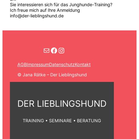
Sie interessieren sich für das Junghunde-Training?
Ich freue mich auf Ihre Anmeldung
info@der-lieblingshund.de
Kontakt
Facebook
Instagram
AGB
Impressum
Datenschutz
Kontakt
©️ Jana Rätke – Der Lieblingshund
DER LIEBLINGSHUND
TRAINING • SEMINARE • BERATUNG