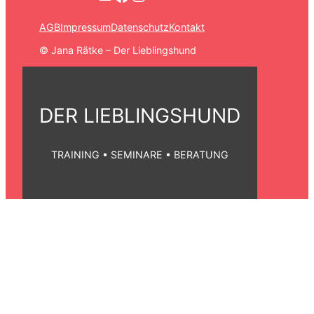
AGB
Impressum
Datenschutz
Kontakt
©️ Jana Rätke – Der Lieblingshund
DER LIEBLINGSHUND
TRAINING • SEMINARE • BERATUNG